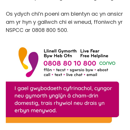
Os ydych chi’n poeni am blentyn ac yn ansicr
am yr hyn y gallwch chi ei wneud, ffoniwch yr
NSPCC ar 0808 800 500.