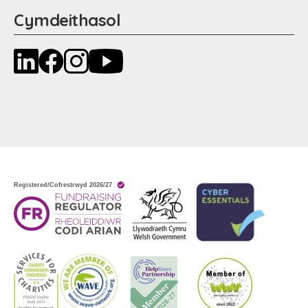
Cymdeithasol
LinkedIn
Facebook
Instagram
YouTube