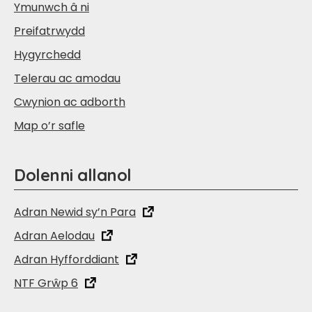
Ymunwch â ni
Preifatrwydd
Hygyrchedd
Telerau ac amodau
Cwynion ac adborth
Map o’r safle
Dolenni allanol
Adran Newid sy’n Para
Adran Aelodau
Adran Hyfforddiant
NTF Grŵp 6