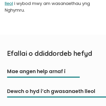
lleol
i wybod mwy am wasanaethau yng
Nghymru.
Efallai o ddiddordeb hefyd
Mae angen help arnaf i
Dewch o hyd i’ch gwasanaeth lleol