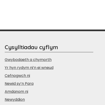
Cysylltiadau cyflym
Gwybodaeth a chymorth
Yr hyn rydym ni’n ei wneud
Cefnogwch ni
Newid sy’n Para
Amdanom ni
Newyddion