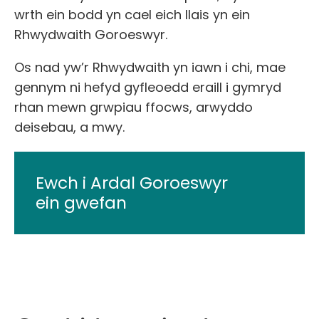
wrth ein bodd yn cael eich llais yn ein
Rhwydwaith Goroeswyr.
Os nad yw’r Rhwydwaith yn iawn i chi, mae
gennym ni hefyd gyfleoedd eraill i gymryd
rhan mewn grwpiau ffocws, arwyddo
deisebau, a mwy.
Ewch i Ardal Goroeswyr
ein gwefan