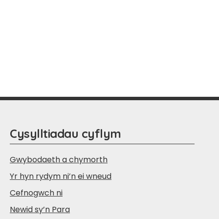
Cysylltiadau cyflym
Gwybodaeth a chymorth
Yr hyn rydym ni’n ei wneud
Cefnogwch ni
Newid sy’n Para