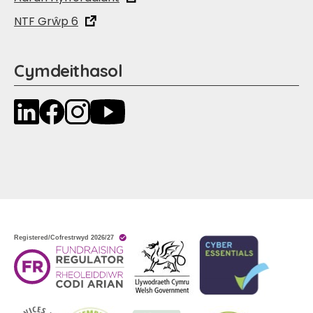
NTF Grŵp 6
Cymdeithasol
LinkedIn
Facebook
Instagram
YouTube